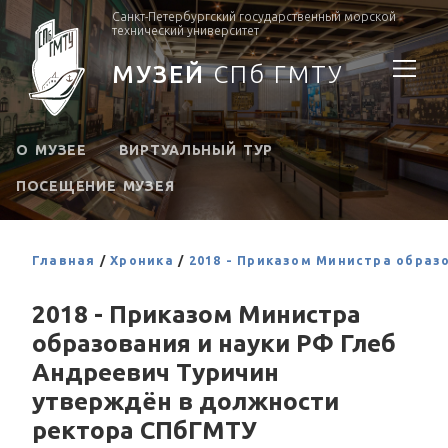
Санкт-Петербургский государственный морской
технический университет
МУЗЕЙ
СПб ГМТУ
О МУЗЕЕ
ВИРТУАЛЬНЫЙ ТУР
ПОСЕЩЕНИЕ МУЗЕЯ
Главная
/
Хроника
/
2018 - Приказом Министра образ
2018 - Приказом Министра
образования и науки РФ Глеб
Андреевич Туричин
утверждён в должности
ректора СПбГМТУ