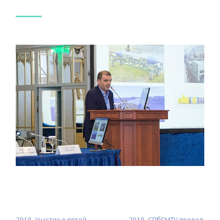
2018- Участие в пятой
2018- СПбГМТУ провел