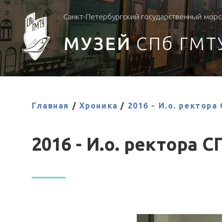
Санкт-Петербургский государственный морс
МУЗЕЙ
СПб ГМТ
Главная
/
Хроника
/
2016 - И.о. ректор
2016 - И.о. ректора