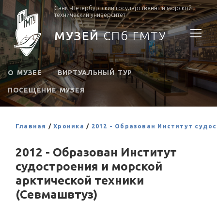
Санкт-Петербургский государственный морской
технический университет
МУЗЕЙ
СПб ГМТУ
О МУЗЕЕ
ВИРТУАЛЬНЫЙ ТУР
ПОСЕЩЕНИЕ МУЗЕЯ
Главная
/
Хроника
/
2012 - Образован Институт судо
2012 - Образован Институт
судостроения и морской
арктической техники
(Севмашвтуз)