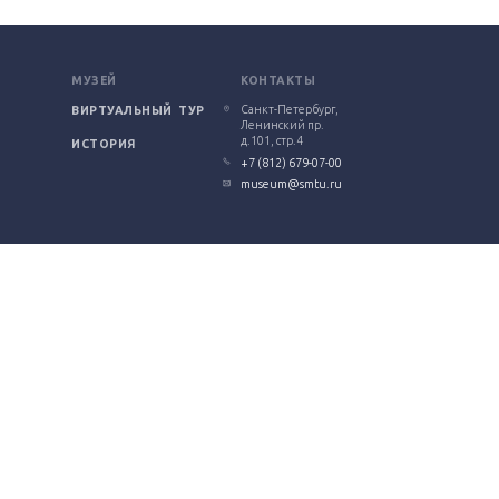
МУЗЕЙ
КОНТАКТЫ
Санкт-Петербург,
ВИРТУАЛЬНЫЙ ТУР
Ленинский пр.
д.101, стр.4
ИСТОРИЯ
+7 (812) 679-07-00
museum@smtu.ru