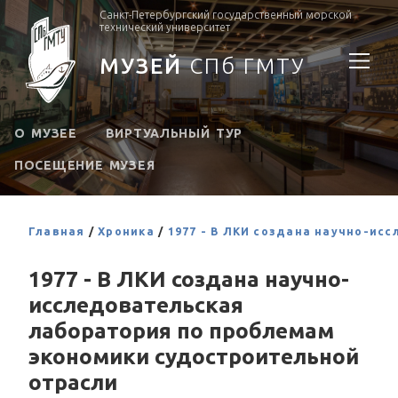
Санкт-Петербургский государственный морской
технический университет
МУЗЕЙ
СПб ГМТУ
О МУЗЕЕ
ВИРТУАЛЬНЫЙ ТУР
ПОСЕЩЕНИЕ МУЗЕЯ
Главная
/
Хроника
/
1977 - В ЛКИ создана научно-ис
1977 - В ЛКИ создана научно-
исследовательская
лаборатория по проблемам
экономики судостроительной
отрасли